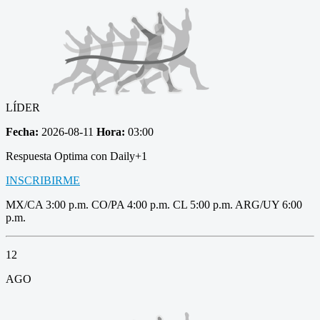
LÍDER
Fecha:
2026-08-11
Hora:
03:00
Respuesta Optima con Daily+1
INSCRIBIRME
MX/CA 3:00 p.m. CO/PA 4:00 p.m. CL 5:00 p.m. ARG/UY 6:00
p.m.
12
AGO