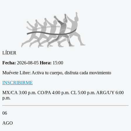
LÍDER
Fecha:
2026-08-05
Hora:
15:00
Muévete Libre: Activa tu cuerpo, disfruta cada movimiento
INSCRIBIRME
MX/CA 3:00 p.m. CO/PA 4:00 p.m. CL 5:00 p.m. ARG/UY 6:00
p.m.
06
AGO