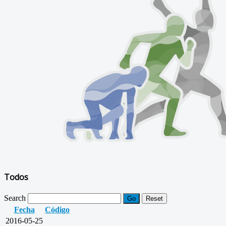
Todos
Search
Go
Reset
Fecha
Código
2016-05-25