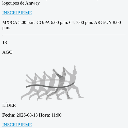
logotipos de Amway
INSCRIBIRME
MX/CA 5:00 p.m. CO/PA 6:00 p.m. CL 7:00 p.m. ARG/UY 8:00
p.m.
13
AGO
LÍDER
Fecha:
2026-08-13
Hora:
11:00
INSCRIBIRME