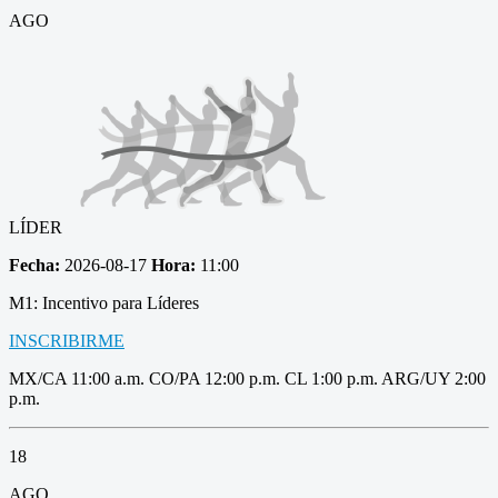
AGO
LÍDER
Fecha:
2026-08-17
Hora:
11:00
M1: Incentivo para Líderes
INSCRIBIRME
MX/CA 11:00 a.m. CO/PA 12:00 p.m. CL 1:00 p.m. ARG/UY 2:00
p.m.
18
AGO