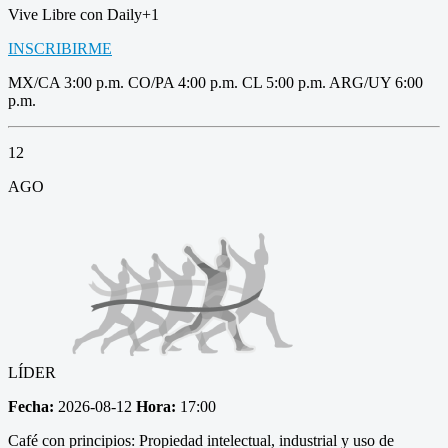
Vive Libre con Daily+1
INSCRIBIRME
MX/CA 3:00 p.m. CO/PA 4:00 p.m. CL 5:00 p.m. ARG/UY 6:00
p.m.
12
AGO
LÍDER
Fecha:
2026-08-12
Hora:
17:00
Café con principios: Propiedad intelectual, industrial y uso de