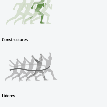
Constructores
Líderes