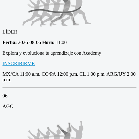
LÍDER
Fecha:
2026-08-06
Hora:
11:00
Explora y evoluciona tu aprendizaje con Academy
INSCRIBIRME
MX/CA 11:00 a.m. CO/PA 12:00 p.m. CL 1:00 p.m. ARG/UY 2:00
p.m.
06
AGO