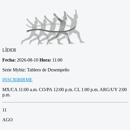
LÍDER
Fecha:
2026-08-10
Hora:
11:00
Serie Mybiz: Tablero de Desempeño
INSCRIBIRME
MX/CA 11:00 a.m. CO/PA 12:00 p.m. CL 1:00 p.m. ARG/UY 2:00
p.m.
11
AGO