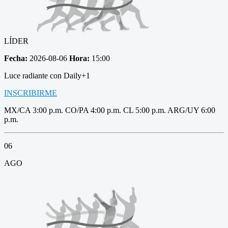
LÍDER
Fecha:
2026-08-06
Hora:
15:00
Luce radiante con Daily+1
INSCRIBIRME
MX/CA 3:00 p.m. CO/PA 4:00 p.m. CL 5:00 p.m. ARG/UY 6:00
p.m.
06
AGO