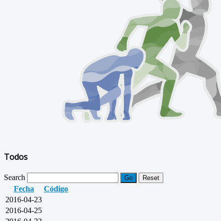
Todos
Search
Go
Reset
Fecha
Código
2016-04-23
2016-04-25