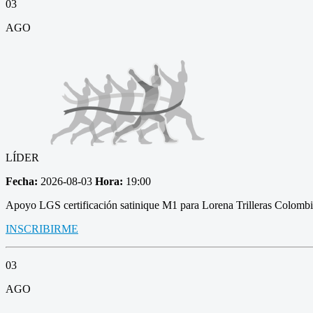
03
AGO
LÍDER
Fecha:
2026-08-03
Hora:
19:00
Apoyo LGS certificación satinique M1 para Lorena Trilleras Colomb
INSCRIBIRME
03
AGO