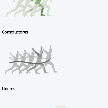
Constructores
Líderes