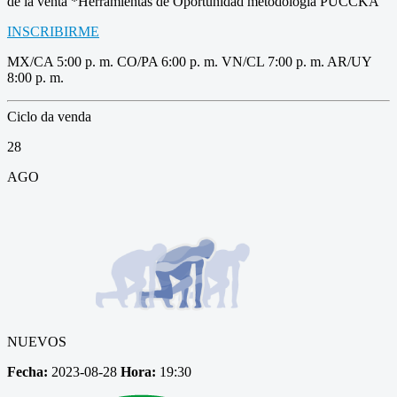
de la venta *Herramientas de Oportunidad metodología PUCCKA
INSCRIBIRME
MX/CA 5:00 p. m. CO/PA 6:00 p. m. VN/CL 7:00 p. m. AR/UY
8:00 p. m.
Ciclo da venda
28
AGO
NUEVOS
Fecha:
2023-08-28
Hora:
19:30