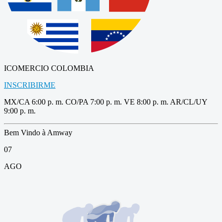
ICOMERCIO COLOMBIA
INSCRIBIRME
MX/CA 6:00 p. m. CO/PA 7:00 p. m. VE 8:00 p. m. AR/CL/UY
9:00 p. m.
Bem Vindo à Amway
07
AGO