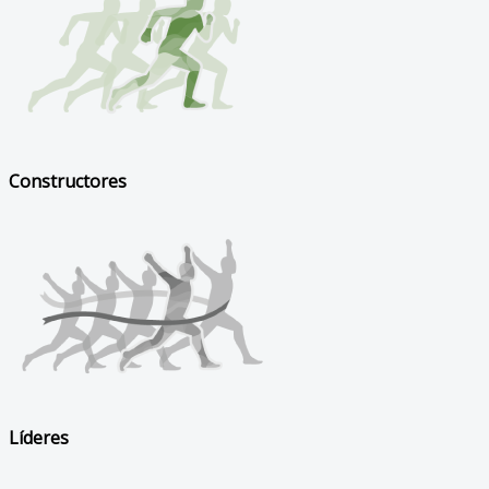
Constructores
Líderes