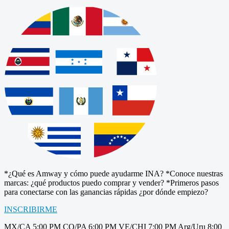
*¿Qué es Amway y cómo puede ayudarme INA? *Conoce nuestras
marcas: ¿qué productos puedo comprar y vender? *Primeros pasos
para conectarse con las ganancias rápidas ¿por dónde empiezo?
INSCRIBIRME
MX/CA 5:00 PM CO/PA 6:00 PM VE/CHI 7:00 PM Arg/Uru 8:00