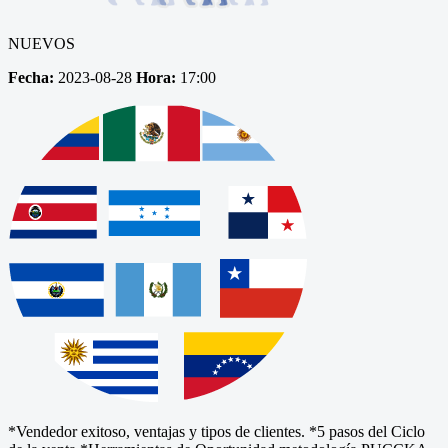
NUEVOS
Fecha:
2023-08-28
Hora:
17:00
*Vendedor exitoso, ventajas y tipos de clientes. *5 pasos del Ciclo