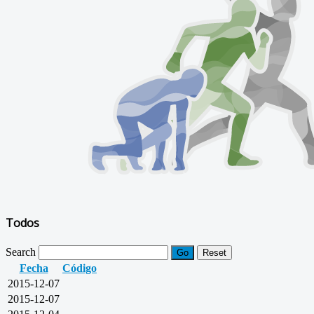
Todos
Search
Go
Reset
Fecha
Código
2015-12-07
2015-12-07