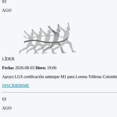
03
AGO
LÍDER
Fecha:
2026-08-03
Hora:
19:00
Apoyo LGS certificación satinique M1 para Lorena Trilleras Colomb
INSCRIBIRME
03
AGO