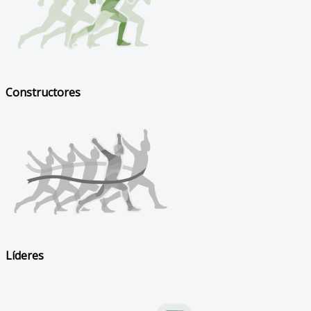
Constructores
Líderes