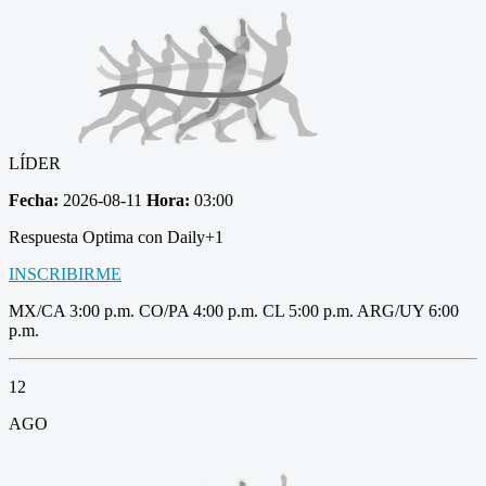
LÍDER
Fecha:
2026-08-11
Hora:
03:00
Respuesta Optima con Daily+1
INSCRIBIRME
MX/CA 3:00 p.m. CO/PA 4:00 p.m. CL 5:00 p.m. ARG/UY 6:00
p.m.
12
AGO