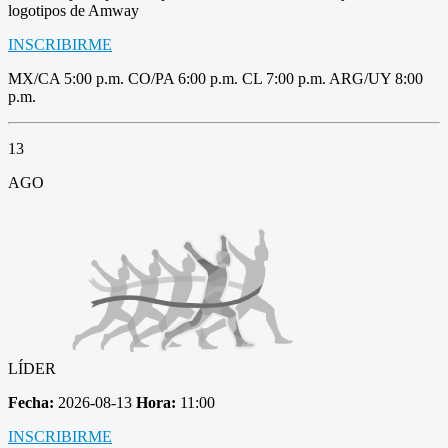
logotipos de Amway
INSCRIBIRME
MX/CA 5:00 p.m. CO/PA 6:00 p.m. CL 7:00 p.m. ARG/UY 8:00
p.m.
13
AGO
LÍDER
Fecha:
2026-08-13
Hora:
11:00
INSCRIBIRME