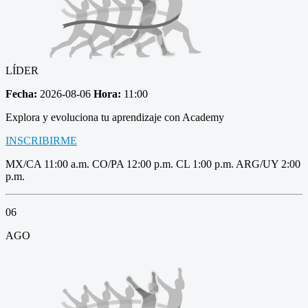
LÍDER
Fecha:
2026-08-06
Hora:
11:00
Explora y evoluciona tu aprendizaje con Academy
INSCRIBIRME
MX/CA 11:00 a.m. CO/PA 12:00 p.m. CL 1:00 p.m. ARG/UY 2:00
p.m.
06
AGO