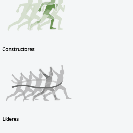
Constructores
Líderes