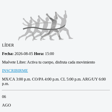
LÍDER
Fecha:
2026-08-05
Hora:
15:00
Muévete Libre: Activa tu cuerpo, disfruta cada movimiento
INSCRIBIRME
MX/CA 3:00 p.m. CO/PA 4:00 p.m. CL 5:00 p.m. ARG/UY 6:00
p.m.
06
AGO