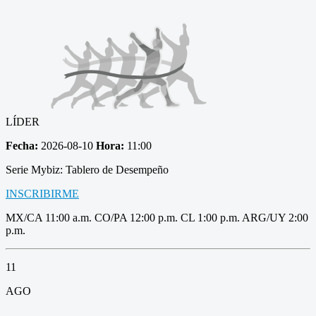
LÍDER
Fecha:
2026-08-10
Hora:
11:00
Serie Mybiz: Tablero de Desempeño
INSCRIBIRME
MX/CA 11:00 a.m. CO/PA 12:00 p.m. CL 1:00 p.m. ARG/UY 2:00
p.m.
11
AGO