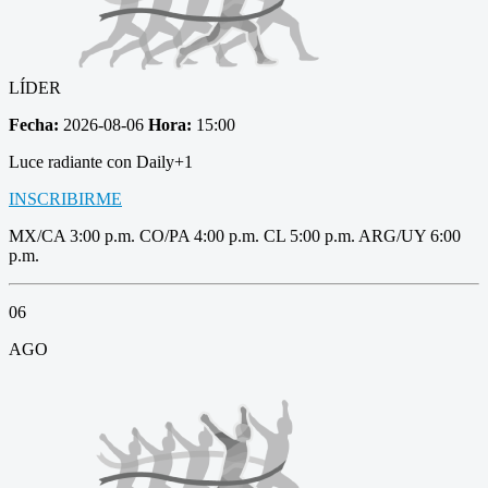
LÍDER
Fecha:
2026-08-06
Hora:
15:00
Luce radiante con Daily+1
INSCRIBIRME
MX/CA 3:00 p.m. CO/PA 4:00 p.m. CL 5:00 p.m. ARG/UY 6:00
p.m.
06
AGO