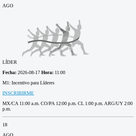
AGO
LÍDER
Fecha:
2026-08-17
Hora:
11:00
M1: Incentivo para Líderes
INSCRIBIRME
MX/CA 11:00 a.m. CO/PA 12:00 p.m. CL 1:00 p.m. ARG/UY 2:00
p.m.
18
AGO