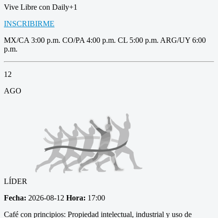
Vive Libre con Daily+1
INSCRIBIRME
MX/CA 3:00 p.m. CO/PA 4:00 p.m. CL 5:00 p.m. ARG/UY 6:00
p.m.
12
AGO
LÍDER
Fecha:
2026-08-12
Hora:
17:00
Café con principios: Propiedad intelectual, industrial y uso de