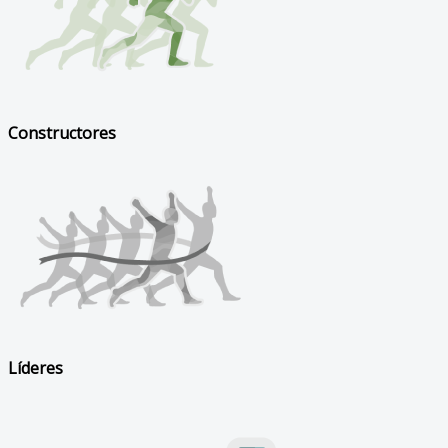
Constructores
Líderes