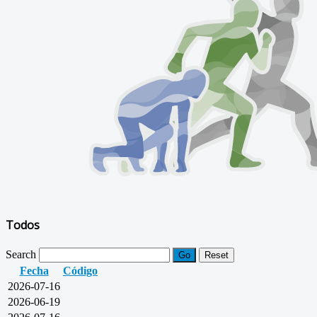
Todos
Search
Go
Reset
Fecha
Código
2026-07-16
2026-06-19