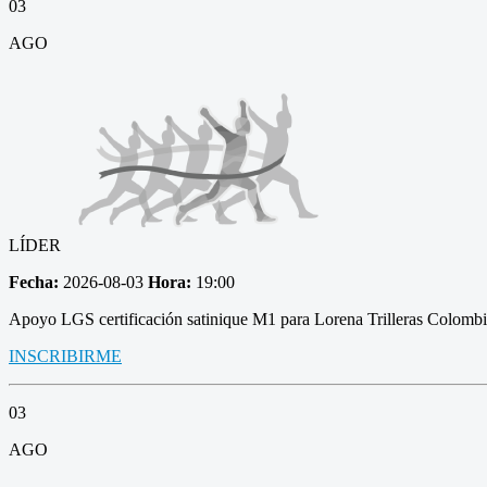
03
AGO
LÍDER
Fecha:
2026-08-03
Hora:
19:00
Apoyo LGS certificación satinique M1 para Lorena Trilleras Colomb
INSCRIBIRME
03
AGO